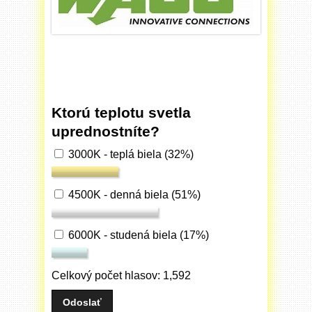
Ktorú teplotu svetla
uprednostníte?
3000K - teplá biela
(32%)
4500K - denná biela
(51%)
6000K - studená biela
(17%)
Celkový počet hlasov: 1,592