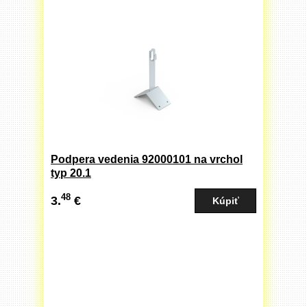
Podpera vedenia 92000101 na vrchol
typ 20.1
48
3.
€