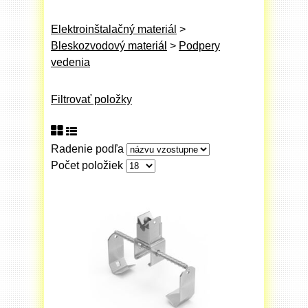
Elektroinštalačný materiál
>
Bleskozvodový materiál
>
Podpery
vedenia
Filtrovať položky
Radenie podľa
Počet položiek