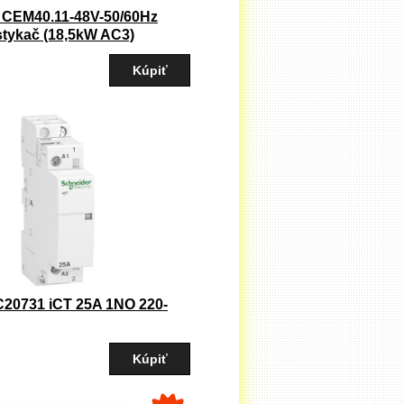
 CEM40.11-48V-50/60Hz
tykač (18,5kW AC3)
C20731 iCT 25A 1NO 220-