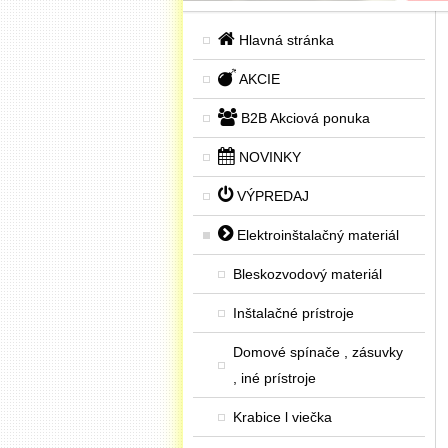
Hlavná stránka
AKCIE
B2B Akciová ponuka
NOVINKY
VÝPREDAJ
Elektroinštalačný materiál
Bleskozvodový materiál
Inštalačné prístroje
Domové spínače , zásuvky
, iné prístroje
Krabice l viečka