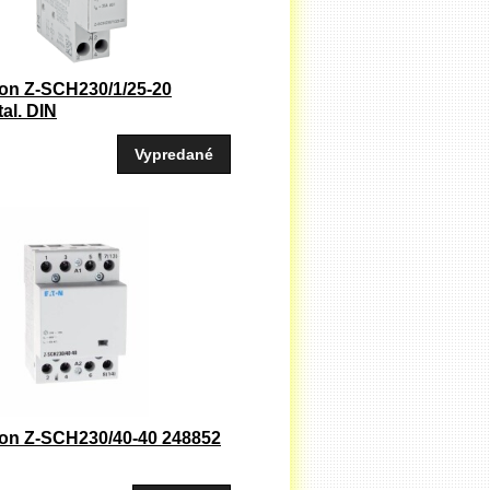
on Z-SCH230/1/25-20
al. DIN
ton Z-SCH230/40-40 248852