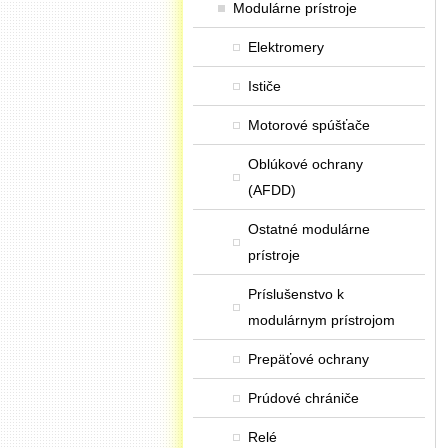
Modulárne prístroje
Elektromery
Ističe
Motorové spúšťače
Oblúkové ochrany
(AFDD)
Ostatné modulárne
prístroje
Príslušenstvo k
modulárnym prístrojom
Prepäťové ochrany
Prúdové chrániče
Relé