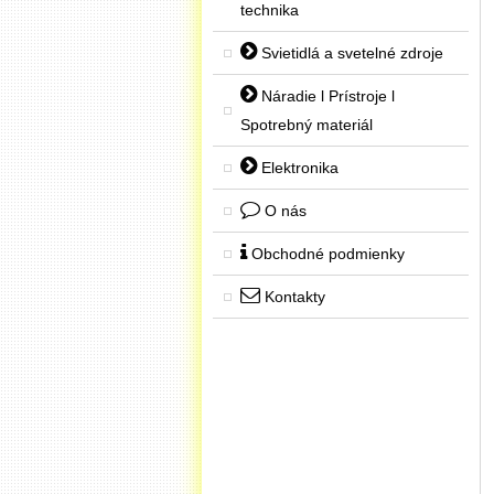
technika
Svietidlá a svetelné zdroje
Náradie l Prístroje l
Spotrebný materiál
Elektronika
O nás
Obchodné podmienky
Kontakty