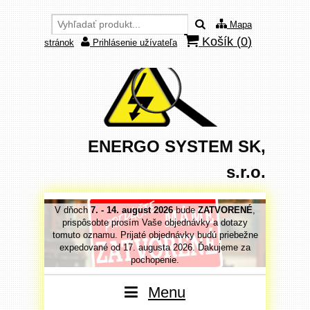
Mapa
Košík (
0
)
stránok
Prihlásenie užívateľa
ENERGO SYSTEM SK,
s.r.o.
VORENÉ
,
V dňoch
7. - 14. august 2026
bude
ZATVORENÉ
,
V dňoc
 dotazy
prispôsobte prosím Vaše objednávky a dotazy
prispô
priebežne
tomuto oznamu. Prijaté objednávky budú priebežne
tomuto o
jeme za
expedované od 17. augusta 2026. Ďakujeme za
expedo
pochopenie.
Menu