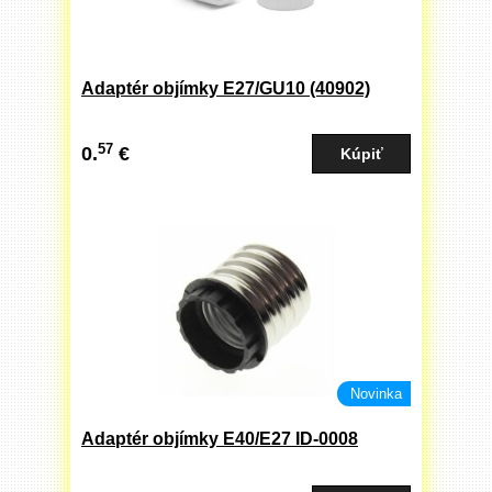
Adaptér objímky E27/GU10 (40902)
57
0.
€
Novinka
Adaptér objímky E40/E27 ID-0008