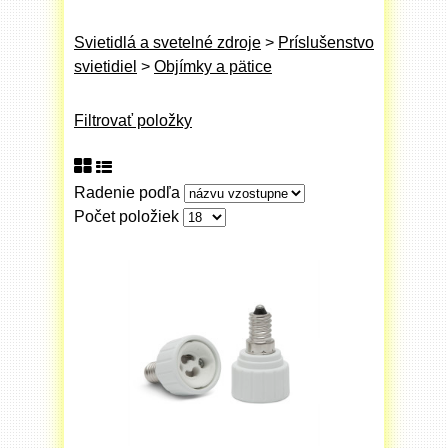
Svietidlá a svetelné zdroje
>
Príslušenstvo
svietidiel
>
Objímky a pätice
Filtrovať položky
Radenie podľa
Počet položiek