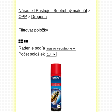
Náradie l Prístroje l Spotrebný materiál
>
OPP
>
Drogéria
Filtrovať položky
Radenie podľa
Počet položiek