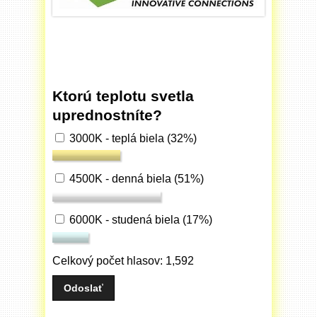
Ktorú teplotu svetla
uprednostníte?
3000K - teplá biela
(32%)
4500K - denná biela
(51%)
6000K - studená biela
(17%)
Celkový počet hlasov: 1,592