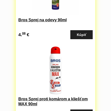
Bros Sprej na odevy 90ml
08
4.
€
Bros Sprej proti komárom a kliešťom
MAX 90ml