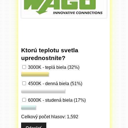
Ktorú teplotu svetla
uprednostníte?
3000K - teplá biela
(32%)
4500K - denná biela
(51%)
6000K - studená biela
(17%)
Celkový počet hlasov: 1,592