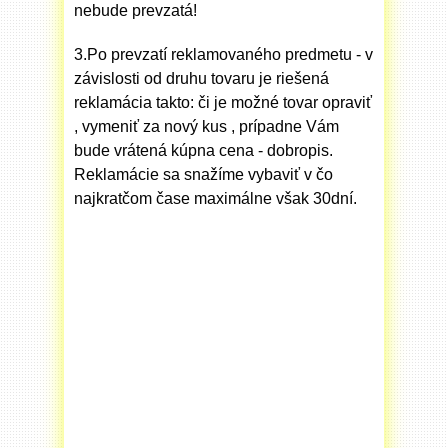
nebude prevzatá!
3.Po prevzatí reklamovaného predmetu - v
závislosti od druhu tovaru je riešená
reklamácia takto: či je možné tovar opraviť
, vymeniť za nový kus , prípadne Vám
bude vrátená kúpna cena - dobropis.
Reklamácie sa snažíme vybaviť v čo
najkratčom čase maximálne však 30dní.