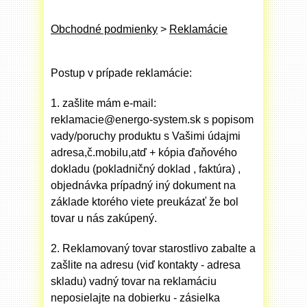
Obchodné podmienky
>
Reklamácie
Postup v prípade reklamácie:
1. zašlite mám e-mail:
reklamacie@energo-system.sk s popisom
vady/poruchy produktu s Vašimi údajmi
adresa,č.mobilu,atď + kópia ďaňového
dokladu (pokladničný doklad , faktúra) ,
objednávka prípadný iný dokument na
základe ktorého viete preukázať že bol
tovar u nás zakúpený.
2. Reklamovaný tovar starostlivo zabalte a
zašlite na adresu (viď kontakty - adresa
skladu) vadný tovar na reklamáciu
neposielajte na dobierku - zásielka