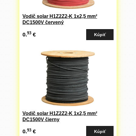
Vodič solar H1Z2Z2-K 1x2,5 mm²
DC1500V červený
93
0.
€
Vodič solar H1Z2Z2-K 1x2,5 mm²
DC1500V čierny
93
0.
€