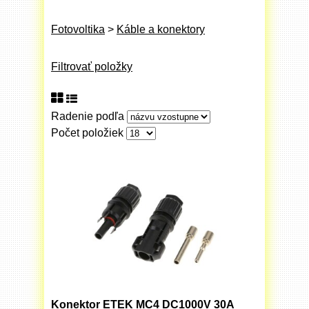
Fotovoltika
>
Káble a konektory
Filtrovať položky
Radenie podľa
Počet položiek
Konektor ETEK MC4 DC1000V 30A