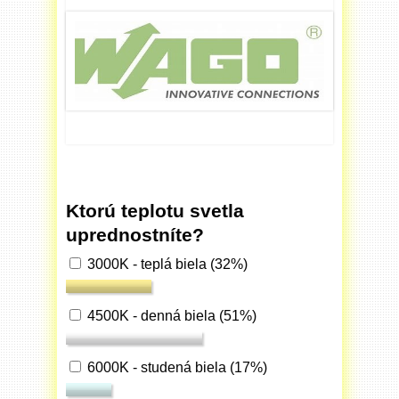
Ktorú teplotu svetla
uprednostníte?
3000K - teplá biela
(32%)
4500K - denná biela
(51%)
6000K - studená biela
(17%)