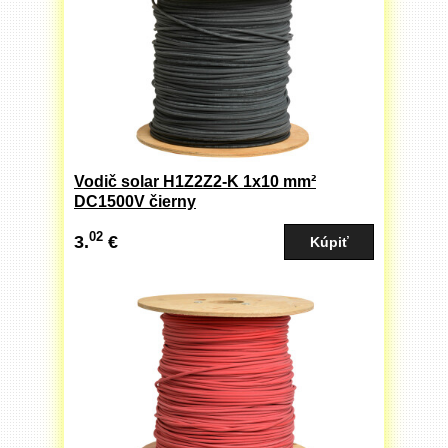
Vodič solar H1Z2Z2-K 1x10 mm²
DC1500V čierny
02
3.
€