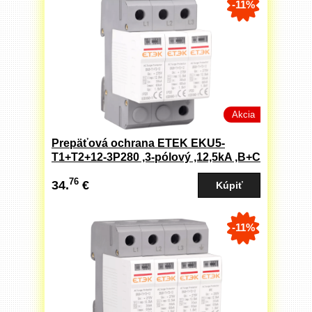
-11%
Akcia
Prepäťová ochrana ETEK EKU5-
T1+T2+12-3P280 ,3-pólový ,12,5kA ,B+C
art.-nr.: 175069
76
34.
€
-11%