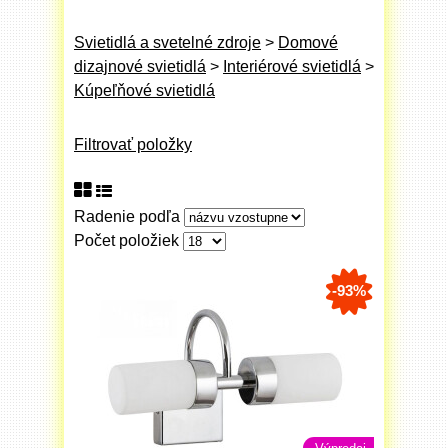
Svietidlá a svetelné zdroje
>
Domové
dizajnové svietidlá
>
Interiérové svietidlá
>
Kúpeľňové svietidlá
Filtrovať položky
Radenie podľa
Počet položiek
-93%