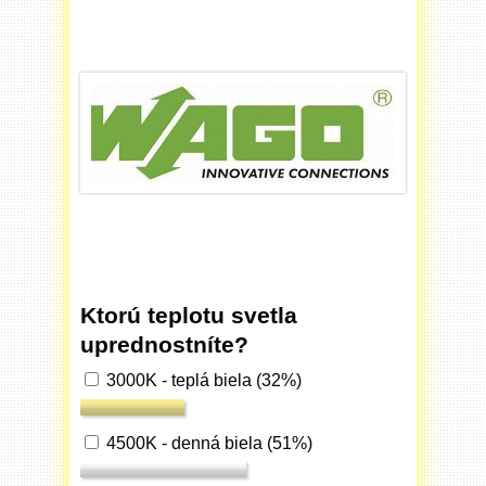
Ktorú teplotu svetla
uprednostníte?
3000K - teplá biela
(32%)
4500K - denná biela
(51%)