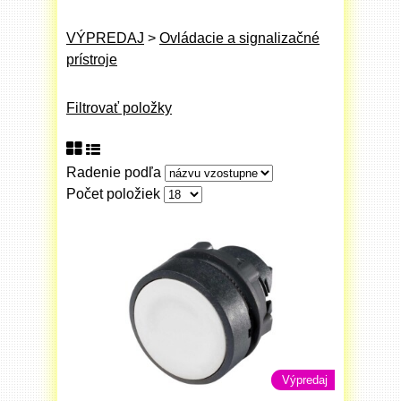
VÝPREDAJ
>
Ovládacie a signalizačné
prístroje
Filtrovať položky
Radenie podľa
Počet položiek
Výpredaj