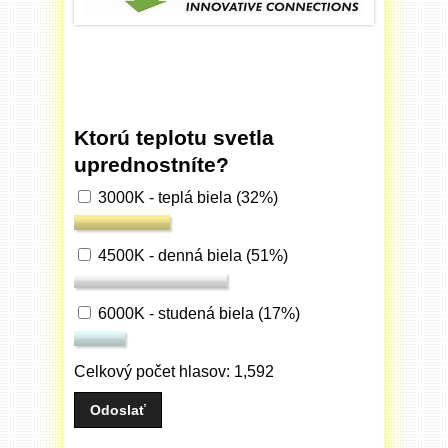
Ktorú teplotu svetla
uprednostníte?
3000K - teplá biela
(32%)
4500K - denná biela
(51%)
6000K - studená biela
(17%)
Celkový počet hlasov: 1,592