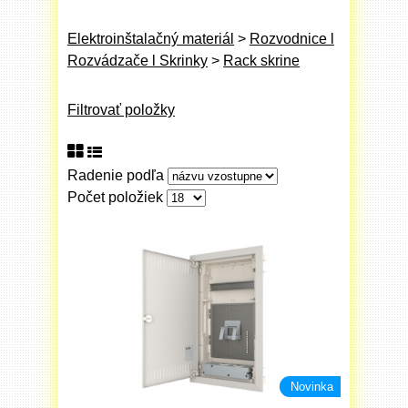
Elektroinštalačný materiál
>
Rozvodnice l
Rozvádzače l Skrinky
>
Rack skrine
Filtrovať položky
Radenie podľa
Počet položiek
Novinka