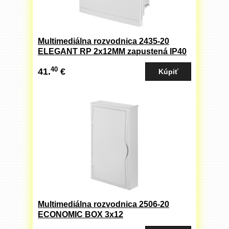
Multimediálna rozvodnica 2435-20
ELEGANT RP 2x12MM zapustená IP40
biele dvere
40
41.
€
Multimediálna rozvodnica 2506-20
ECONOMIC BOX 3x12
MULTIMEDIALNA RN 2P+Z povrchová ,