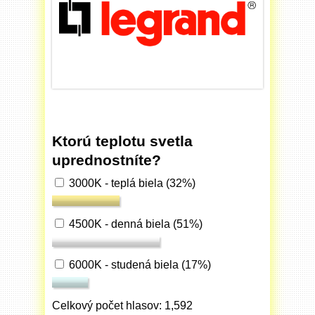
Ktorú teplotu svetla
uprednostníte?
3000K - teplá biela
(32%)
4500K - denná biela
(51%)
6000K - studená biela
(17%)
Celkový počet hlasov: 1,592