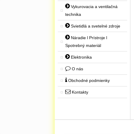
Vykurovacia a ventilačná
technika
Svietidlá a svetelné zdroje
Náradie l Prístroje l
Spotrebný materiál
Elektronika
O nás
Obchodné podmienky
Kontakty