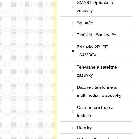
SMART Spínače a
zásuvky
Spínače
Tlačidlá , Stmievače
Zásuvky 2P+PE
16A/230V
Televízne a satelitné
zásuvky
Dátové , telefónne a
multimediálne zásuvky
Ostatné prístroje a
funkcie
Rámiky