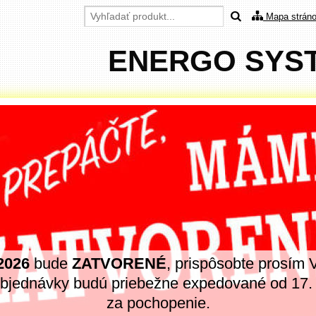
Mapa strán
ENERGO SYSTE
 2026
bude
ZATVORENÉ
, prispôsobte prosím 
objednávky budú priebežne expedované od 17
za pochopenie.