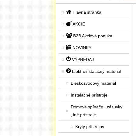
Hlavná stránka
AKCIE
B2B Akciová ponuka
NOVINKY
VÝPREDAJ
Elektroinštalačný materiál
Bleskozvodový materiál
Inštalačné prístroje
Domové spínače , zásuvky
, iné prístroje
Kryty prístrojov