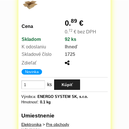
89
0.
€
Cena
72
0.
€
bez DPH
Skladom
92 ks
K odoslaniu
Ihneď
Skladové číslo
1725
Zdieľať
Novinka
ks
Výrobca:
ENERGO SYSTEM SK, s.r.o.
Hmotnosť:
0.1 kg
Umiestnenie
Elektronika
>
Pre obchody