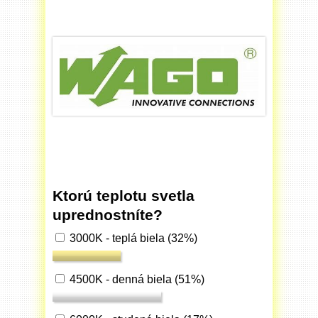
Ktorú teplotu svetla
uprednostníte?
3000K - teplá biela
(32%)
4500K - denná biela
(51%)