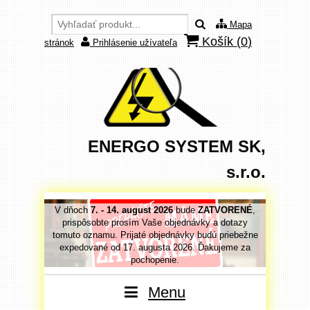
Mapa
Košík (
0
)
stránok
Prihlásenie užívateľa
ENERGO SYSTEM SK,
s.r.o.
VORENÉ
,
V dňoch
7. - 14. august 2026
bude
ZATVORENÉ
,
V dňoc
 dotazy
prispôsobte prosím Vaše objednávky a dotazy
prispô
priebežne
tomuto oznamu. Prijaté objednávky budú priebežne
tomuto o
jeme za
expedované od 17. augusta 2026. Ďakujeme za
expedo
pochopenie.
Menu