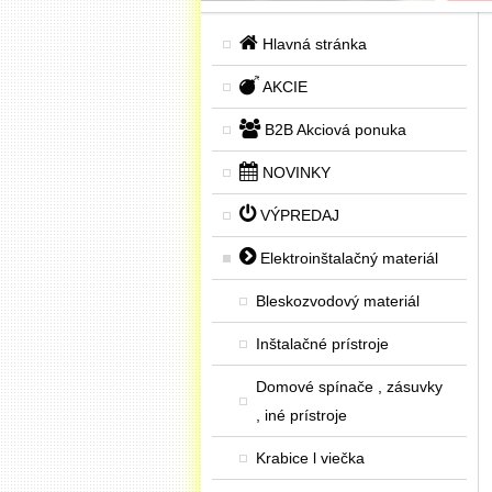
Hlavná stránka
AKCIE
B2B Akciová ponuka
NOVINKY
VÝPREDAJ
Elektroinštalačný materiál
Bleskozvodový materiál
Inštalačné prístroje
Domové spínače , zásuvky
, iné prístroje
Krabice l viečka