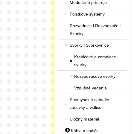
Modulárne prístroje
Poistkové systémy
Rozvodnice l Rozvádzače l
Skrinky
Svorky l Svorkovnice
Krabicové a zemniace
svorky
Rozvádzačové svorky
Vzdušné vedenia
Priemyselné spínače ,
zásuvky a vidlice
Úložný materiál
Káble a vodiče