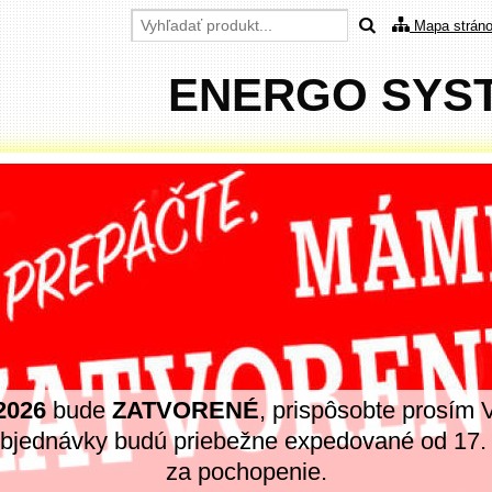
Mapa strán
ENERGO SYSTE
 2026
bude
ZATVORENÉ
, prispôsobte prosím 
objednávky budú priebežne expedované od 17
za pochopenie.