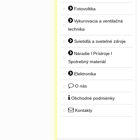
Fotovoltika
Vykurovacia a ventilačná
technika
Svietidlá a svetelné zdroje
Náradie l Prístroje l
Spotrebný materiál
Elektronika
O nás
Obchodné podmienky
Kontakty