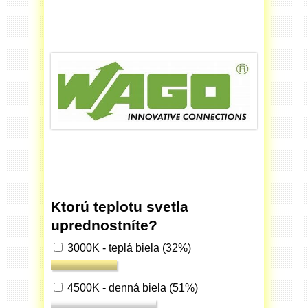
Ktorú teplotu svetla
uprednostníte?
3000K - teplá biela
(32%)
4500K - denná biela
(51%)